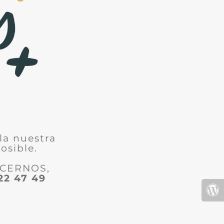
la nuestra
osible.
ACERNOS,
22 47 49