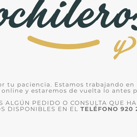
or tu paciencia. Estamos trabajando en 
 online y estaremos de vuelta lo antes p
ES ALGÚN PEDIDO O CONSULTA QUE H
S DISPONIBLES EN EL
TELÉFONO
920 