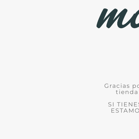
Gracias p
tienda
SI TIEN
ESTAMO