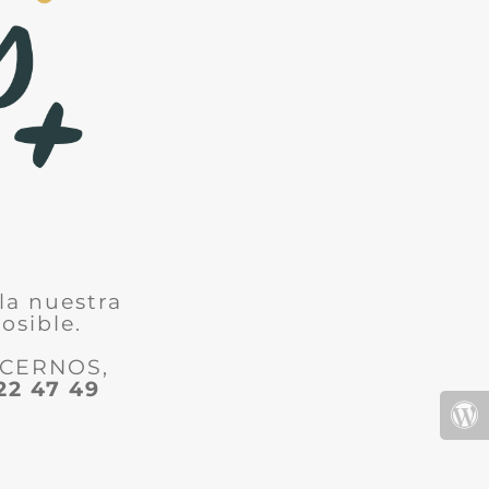
la nuestra
osible.
ACERNOS,
22 47 49