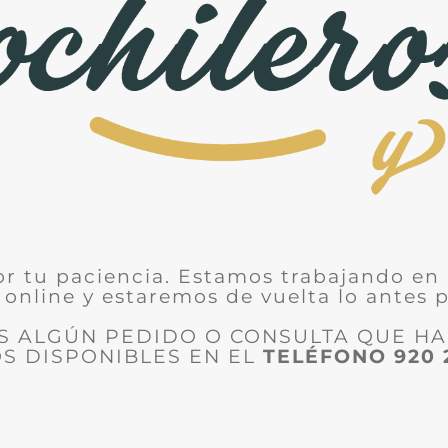
or tu paciencia. Estamos trabajando en 
 online y estaremos de vuelta lo antes p
ES ALGÚN PEDIDO O CONSULTA QUE H
S DISPONIBLES EN EL
TELÉFONO
920 