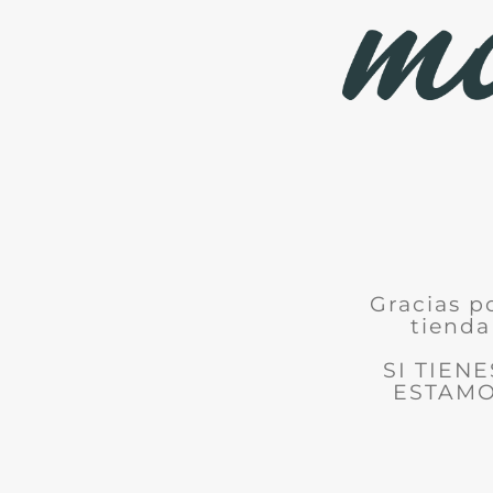
Gracias p
tienda
SI TIEN
ESTAMO