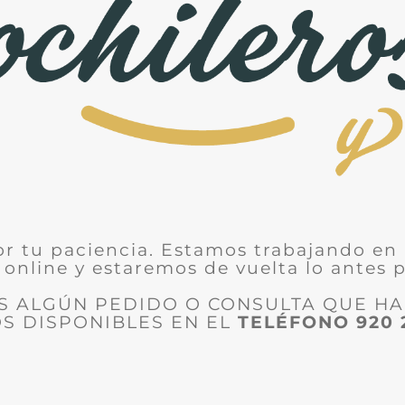
or tu paciencia. Estamos trabajando en 
 online y estaremos de vuelta lo antes p
ES ALGÚN PEDIDO O CONSULTA QUE H
S DISPONIBLES EN EL
TELÉFONO
920 