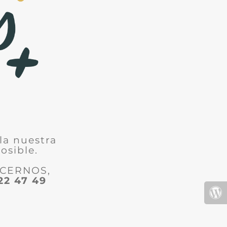
la nuestra
osible.
ACERNOS,
22 47 49