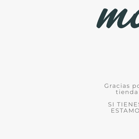
Gracias p
tienda
SI TIEN
ESTAMO