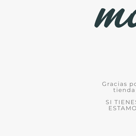
Gracias p
tienda
SI TIEN
ESTAMO