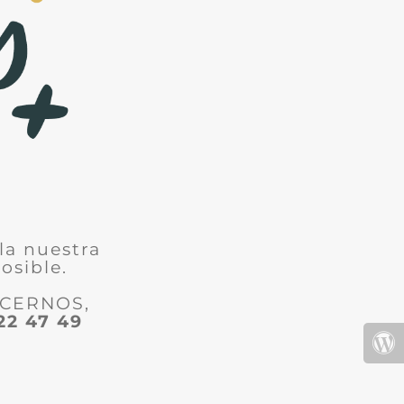
la nuestra
osible.
ACERNOS,
22 47 49