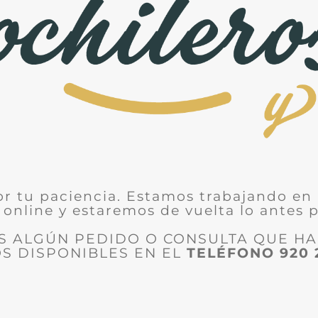
or tu paciencia. Estamos trabajando en 
 online y estaremos de vuelta lo antes p
ES ALGÚN PEDIDO O CONSULTA QUE H
S DISPONIBLES EN EL
TELÉFONO
920 