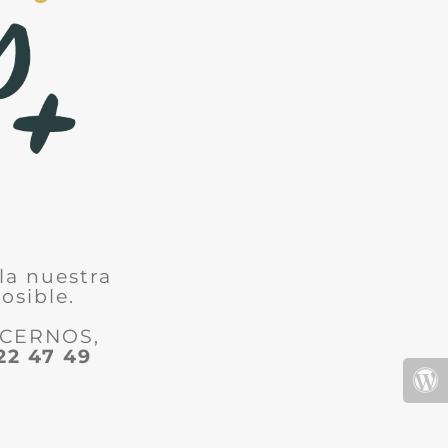
la nuestra
osible.
ACERNOS,
22 47 49