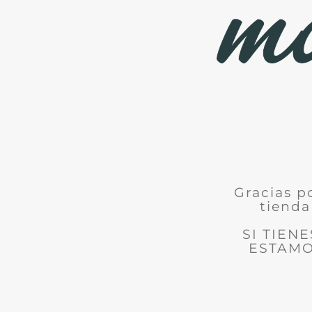
Gracias p
tienda
SI TIEN
ESTAMO