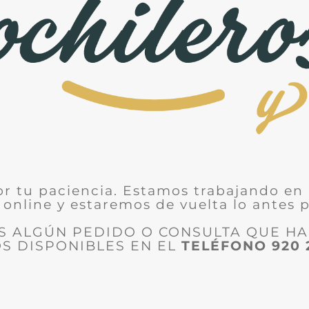
or tu paciencia. Estamos trabajando en 
 online y estaremos de vuelta lo antes p
ES ALGÚN PEDIDO O CONSULTA QUE H
S DISPONIBLES EN EL
TELÉFONO
920 