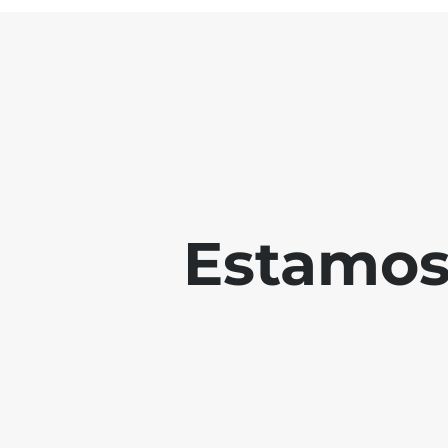
Estamos