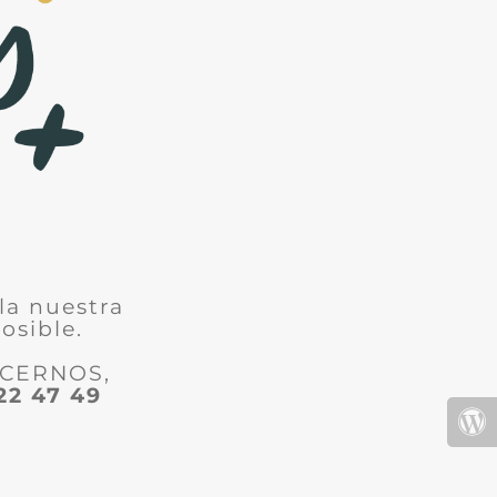
la nuestra
osible.
ACERNOS,
22 47 49