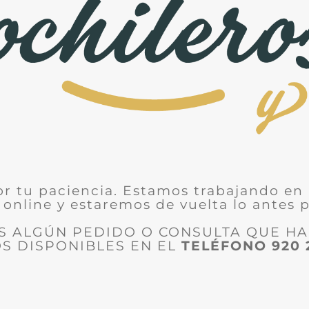
or tu paciencia. Estamos trabajando en 
 online y estaremos de vuelta lo antes p
ES ALGÚN PEDIDO O CONSULTA QUE H
S DISPONIBLES EN EL
TELÉFONO
920 