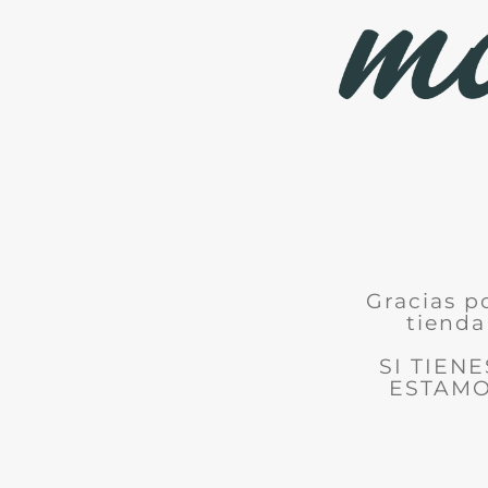
Gracias p
tienda
SI TIEN
ESTAMO