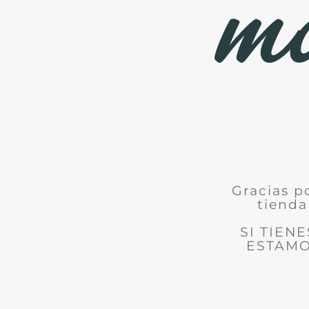
Gracias p
tienda
SI TIEN
ESTAMO