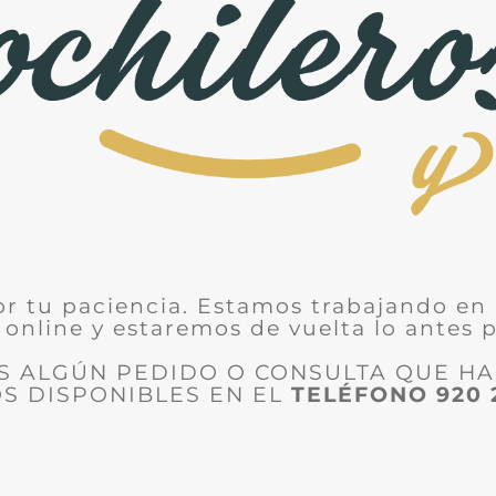
or tu paciencia. Estamos trabajando en 
 online y estaremos de vuelta lo antes p
ES ALGÚN PEDIDO O CONSULTA QUE H
S DISPONIBLES EN EL
TELÉFONO
920 