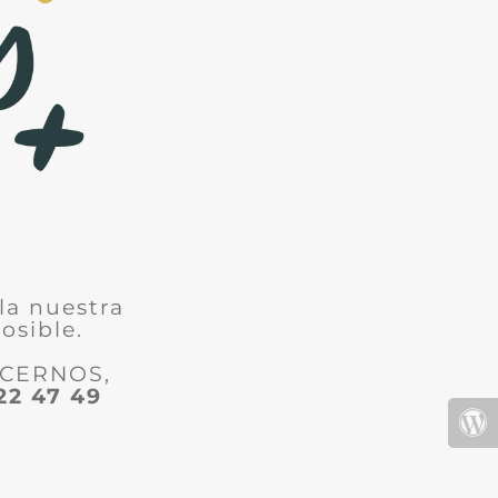
la nuestra
osible.
ACERNOS,
22 47 49