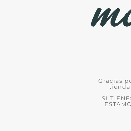
Gracias p
tienda
SI TIEN
ESTAMO