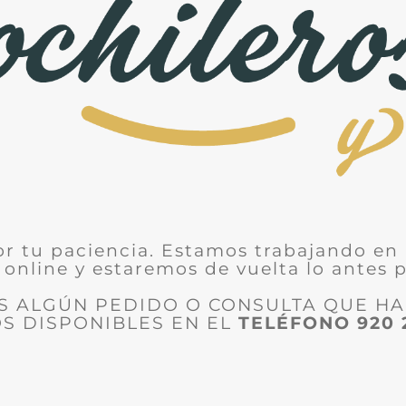
or tu paciencia. Estamos trabajando en 
 online y estaremos de vuelta lo antes p
ES ALGÚN PEDIDO O CONSULTA QUE H
S DISPONIBLES EN EL
TELÉFONO
920 