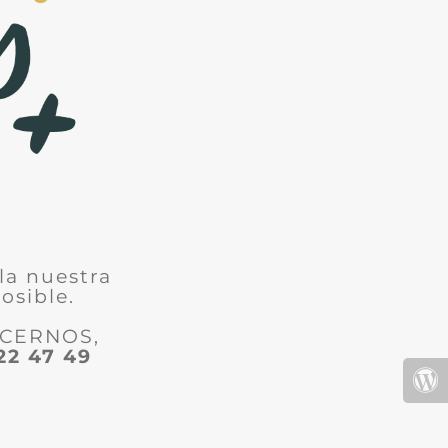
la nuestra
osible.
ACERNOS,
22 47 49