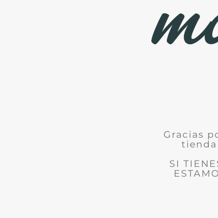
Gracias p
tienda
SI TIEN
ESTAMO