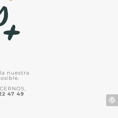
la nuestra
osible.
ACERNOS,
22 47 49