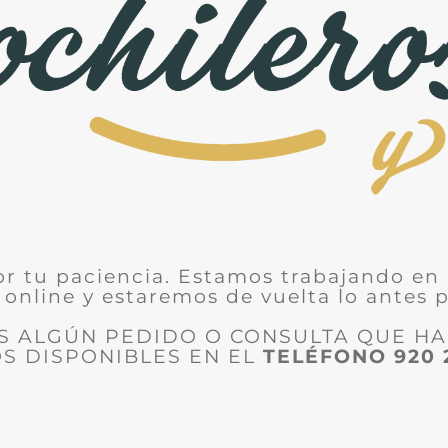
or tu paciencia. Estamos trabajando en 
 online y estaremos de vuelta lo antes p
ES ALGÚN PEDIDO O CONSULTA QUE H
S DISPONIBLES EN EL
TELÉFONO
920 