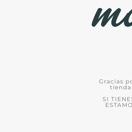
Gracias p
tienda
SI TIEN
ESTAMO