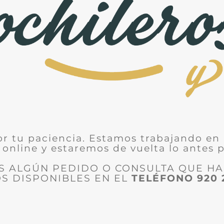
or tu paciencia. Estamos trabajando en 
 online y estaremos de vuelta lo antes p
ES ALGÚN PEDIDO O CONSULTA QUE H
S DISPONIBLES EN EL
TELÉFONO
920 