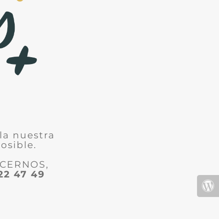
la nuestra
osible.
ACERNOS,
22 47 49