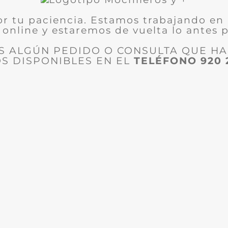
or tu paciencia. Estamos trabajando en 
 online y estaremos de vuelta lo antes p
ES ALGÚN PEDIDO O CONSULTA QUE H
S DISPONIBLES EN EL
TELÉFONO
920 