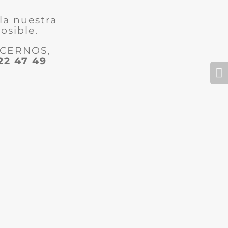
la nuestra
osible.
ACERNOS,
22 47 49