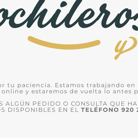
or tu paciencia. Estamos trabajando en 
 online y estaremos de vuelta lo antes p
ES ALGÚN PEDIDO O CONSULTA QUE H
S DISPONIBLES EN EL
TELÉFONO
920 