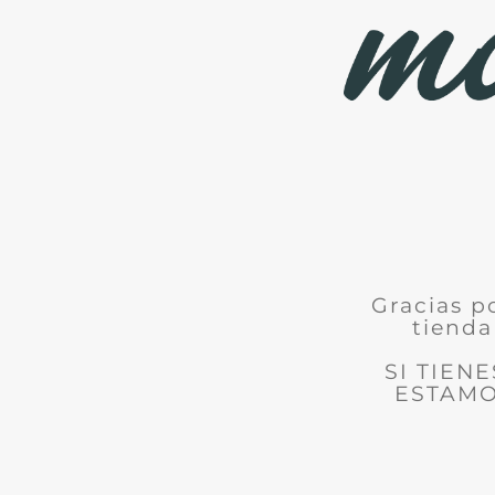
Gracias p
tienda
SI TIEN
ESTAMO