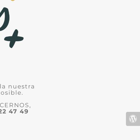
la nuestra
osible.
ACERNOS,
22 47 49