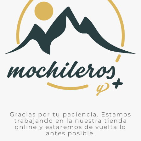
Gracias por tu paciencia. Estamos
trabajando en la nuestra tienda
online y estaremos de vuelta lo
antes posible.