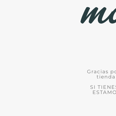
Gracias p
tienda
SI TIEN
ESTAMO