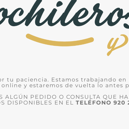
or tu paciencia. Estamos trabajando en 
 online y estaremos de vuelta lo antes p
ES ALGÚN PEDIDO O CONSULTA QUE H
S DISPONIBLES EN EL
TELÉFONO
920 