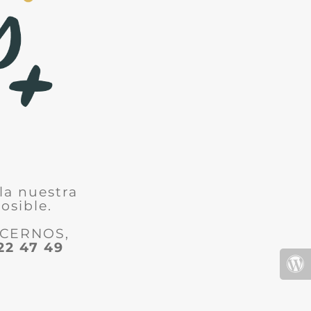
la nuestra
osible.
ACERNOS,
22 47 49