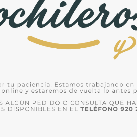
or tu paciencia. Estamos trabajando en 
 online y estaremos de vuelta lo antes p
ES ALGÚN PEDIDO O CONSULTA QUE H
S DISPONIBLES EN EL
TELÉFONO
920 