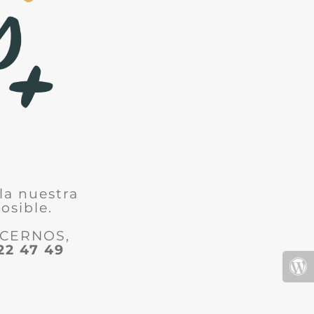
la nuestra
osible.
ACERNOS,
22 47 49