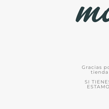
Gracias p
tienda
SI TIEN
ESTAMO