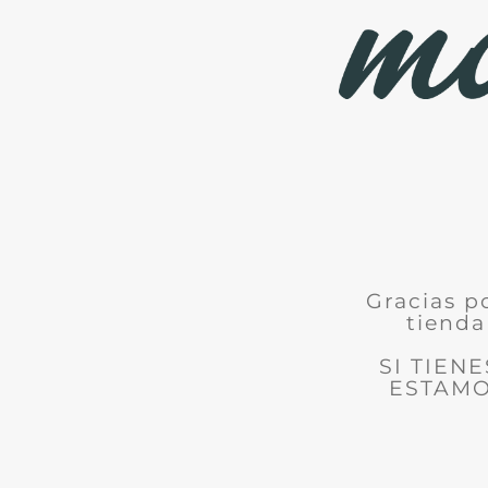
Gracias p
tienda
SI TIEN
ESTAMO