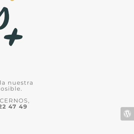
la nuestra
osible.
ACERNOS,
22 47 49