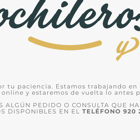
or tu paciencia. Estamos trabajando en 
 online y estaremos de vuelta lo antes p
ES ALGÚN PEDIDO O CONSULTA QUE H
S DISPONIBLES EN EL
TELÉFONO
920 